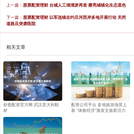
上一篇：
股票配资理财 台城人工湖清淤再造 擦亮城镇化生态底色
下一篇：
股票配资理财 以军连续在约旦河西岸多地开展行动 关闭
道路且突袭医院
相关文章
炒股配资官方网 武汉意大利鞋
配资公司平台 多地旅游场景上
材
新 “体验经济”激发文旅新活力