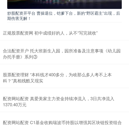
炒股配资开平台 曹操退位，铠爹下台，新的“野区霸主”出现，后
期伤害无解！
正规股票配资网 初中成绩好的人，从不“写完就收”
合法配资开户 托大班新生入园，园所准备及注意事项《幼儿园
办托手册》系列③
股票配资理财 “本科线才400多分，为啥那么多人考不上本
科？”真相残酷又现实
配资网站配资 真爱美家主力资金持续净流入，3日共净流入
1370.40万元
配资网站配资 C1基金收购瑞波币持股以增强其区块链投资组合