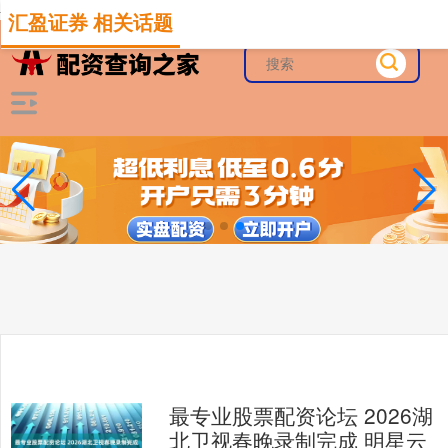
-->
汇盈证券 相关话题
最专业股票配资论坛 2026湖
北卫视春晚录制完成 明星云