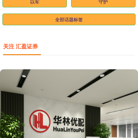
以军
守护
全部话题标签
关注 汇盈证券