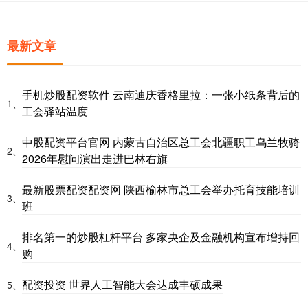
最新文章
手机炒股配资软件 云南迪庆香格里拉：一张小纸条背后的
1、
工会驿站温度
中股配资平台官网 内蒙古自治区总工会北疆职工乌兰牧骑
2、
2026年慰问演出走进巴林右旗
最新股票配资配资网 陕西榆林市总工会举办托育技能培训
3、
班
排名第一的炒股杠杆平台 多家央企及金融机构宣布增持回
4、
购
配资投资 世界人工智能大会达成丰硕成果
5、